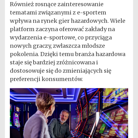
Również rosnące zainteresowanie
tematami związanymi z e-sportem
wpływa na rynek gier hazardowych. Wiele
platform zaczyna oferować zakłady na
wydarzenia e-sportowe, co przyciąga
nowych graczy, zwłaszcza młodsze
pokolenia. Dzięki temu branża hazardowa
staje się bardziej zróżnicowana i
dostosowuje się do zmieniających się
preferencji konsumentów.