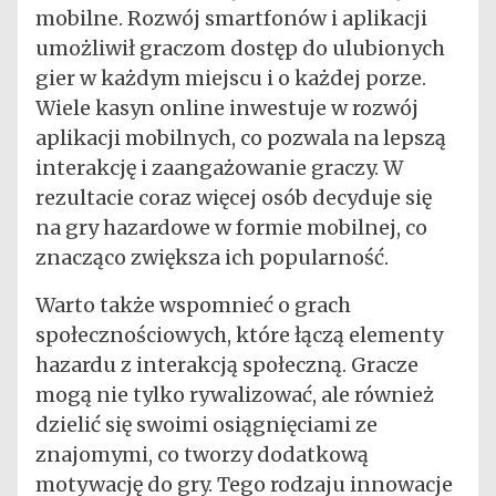
mobilne. Rozwój smartfonów i aplikacji
umożliwił graczom dostęp do ulubionych
gier w każdym miejscu i o każdej porze.
Wiele kasyn online inwestuje w rozwój
aplikacji mobilnych, co pozwala na lepszą
interakcję i zaangażowanie graczy. W
rezultacie coraz więcej osób decyduje się
na gry hazardowe w formie mobilnej, co
znacząco zwiększa ich popularność.
Warto także wspomnieć o grach
społecznościowych, które łączą elementy
hazardu z interakcją społeczną. Gracze
mogą nie tylko rywalizować, ale również
dzielić się swoimi osiągnięciami ze
znajomymi, co tworzy dodatkową
motywację do gry. Tego rodzaju innowacje