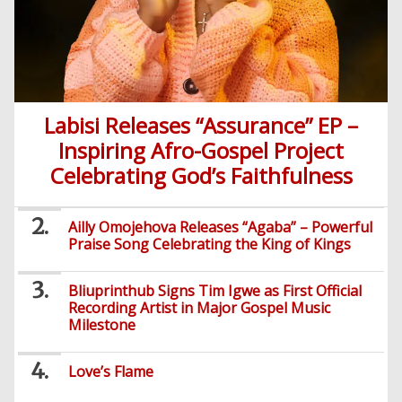
Labisi Releases “Assurance” EP –
Inspiring Afro-Gospel Project
Celebrating God’s Faithfulness
Ailly Omojehova Releases “Agaba” – Powerful
Praise Song Celebrating the King of Kings
Bliuprinthub Signs Tim Igwe as First Official
Recording Artist in Major Gospel Music
Milestone
Love’s Flame