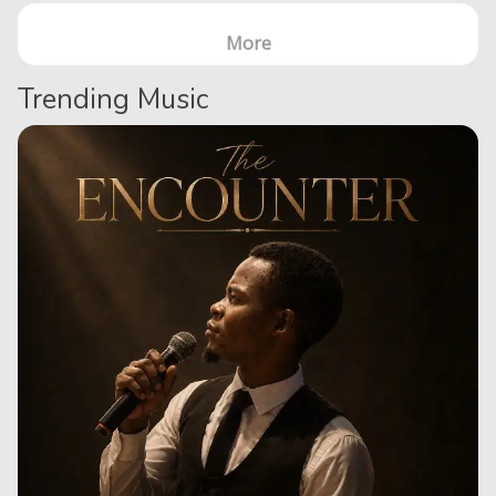
More
Trending Music