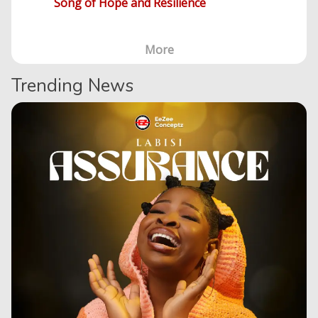
Song of Hope and Resilience
More
Trending News